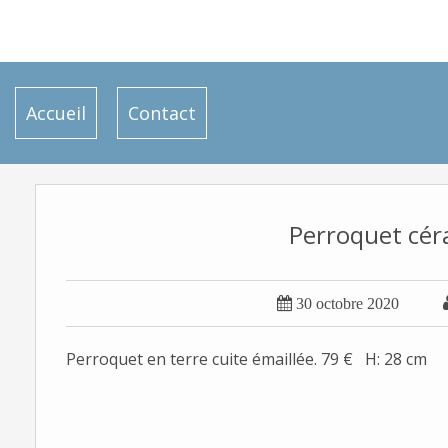
Accueil
Contact
Perroquet cé

30 octobre 2020
Perroquet en terre cuite émaillée. 79 € H: 28 cm