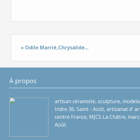
« Odile Marrié,Chrysalide...
À propos
artisan céramiste, sculpture, modela
Indre 36, Saint - Août, artisanat d' art
centre France, MJCS La Châtre, marc
Août