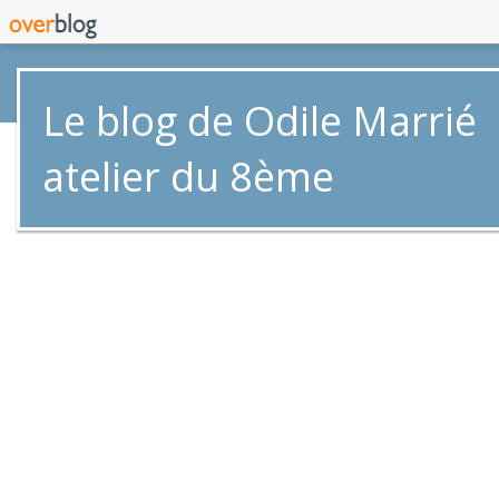
Le blog de Odile Marrié
atelier du 8ème