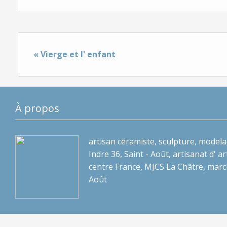
« Vierge et l' enfant
À propos
artisan céramiste, sculpture, modela
Indre 36, Saint - Août, artisanat d' art
centre France, MJCS La Châtre, marc
Août