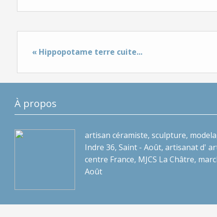
« Hippopotame terre cuite...
À propos
artisan céramiste, sculpture, modela
Indre 36, Saint - Août, artisanat d' art
centre France, MJCS La Châtre, marc
Août