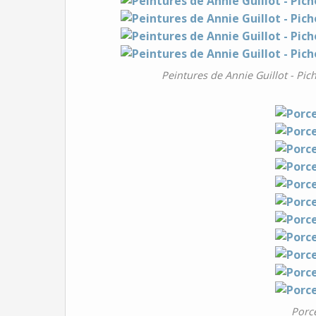
Peintures de Annie Guillot - Pi
Porce