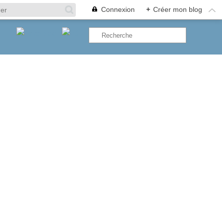
Connexion
+
Créer mon blog