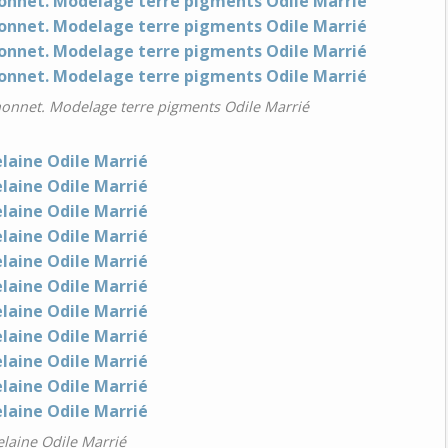
chonnet. Modelage terre pigments Odile Marrié
laine Odile Marrié