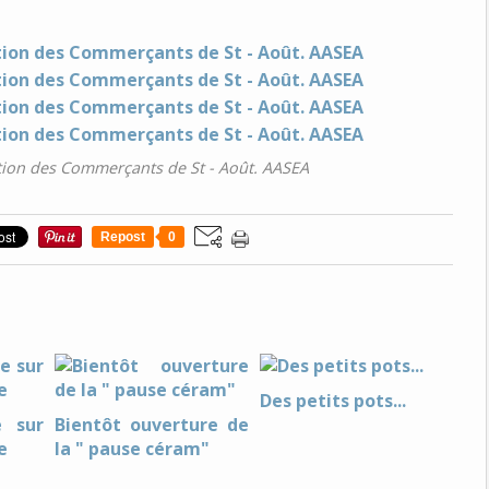
ion des Commerçants de St - Août. AASEA
Repost
0
Des petits pots...
e sur
Bientôt ouverture de
e
la " pause céram"