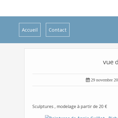
Accueil
Contact
vue d

29 novembre 2
Sculptures , modelage à partir de 20 €