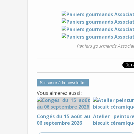
Paniers gourmands Associat
S'inscrire à la newsletter
Vous aimerez aussi :
Congés du 15 août au
Atelier peintur
06 septembre 2026
biscuit céramiqu