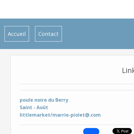
Accueil
Contact
Lin
poule noire du Berry
Saint - Août
littlemarket/marrie-piolet@.com