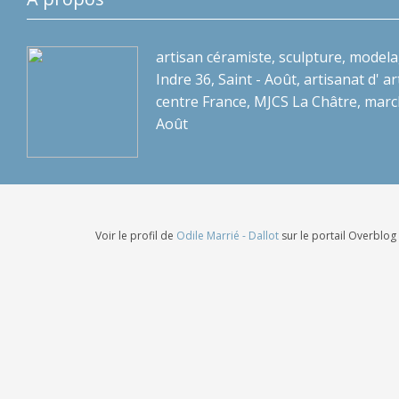
artisan céramiste, sculpture, modela
Indre 36, Saint - Août, artisanat d' art
centre France, MJCS La Châtre, marc
Août
Voir le profil de
Odile Marrié - Dallot
sur le portail Overblog